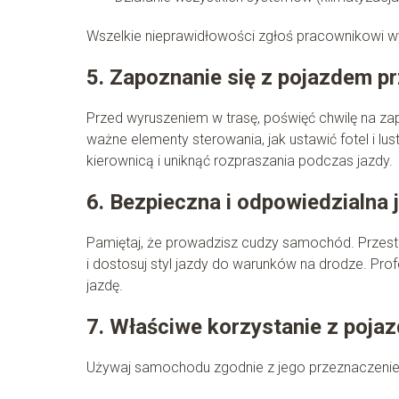
Wszelkie nieprawidłowości zgłoś pracownikowi wy
5. Zapoznanie się z pojazdem p
Przed wyruszeniem w trasę, poświęć chwilę na za
ważne elementy sterowania, jak ustawić fotel i lus
kierownicą i uniknąć rozpraszania podczas jazdy.
6. Bezpieczna i odpowiedzialna 
Pamiętaj, że prowadzisz cudzy samochód. Przes
i dostosuj styl jazdy do warunków na drodze. Pr
jazdę.
7. Właściwe korzystanie z poja
Używaj samochodu zgodnie z jego przeznaczenie