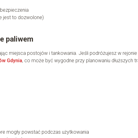
bezpieczenia
 jest to dozwolone)
ie paliwem
jąc miejsca postojów i tankowania. Jeśli podróżujesz w rejonie
w Gdynia
, co może być wygodne przy planowaniu dłuższych tr
które mogły powstać podczas użytkowania