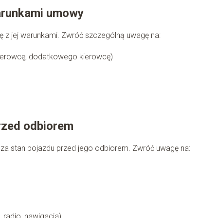
warunkami umowy
ę z jej warunkami. Zwróć szczególną uwagę na:
ierowcę, dodatkowego kierowcę)
rzed odbiorem
za stan pojazdu przed jego odbiorem. Zwróć uwagę na:
 radio, nawigacja)