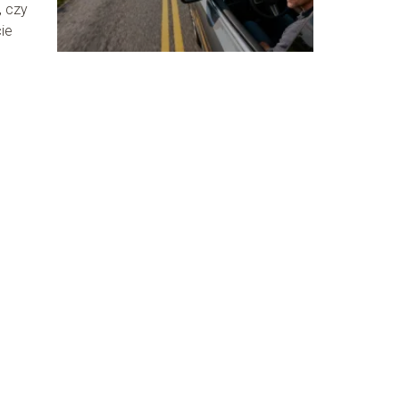
, czy
ie