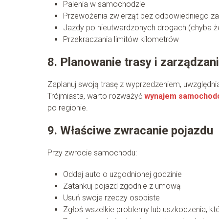
Palenia w samochodzie
Przewożenia zwierząt bez odpowiedniego za
Jazdy po nieutwardzonych drogach (chyba że
Przekraczania limitów kilometrów
8. Planowanie trasy i zarządzan
Zaplanuj swoją trasę z wyprzedzeniem, uwzględnia
Trójmiasta, warto rozważyć
wynajem samochodó
po regionie.
9. Właściwe zwracanie pojazdu
Przy zwrocie samochodu:
Oddaj auto o uzgodnionej godzinie
Zatankuj pojazd zgodnie z umową
Usuń swoje rzeczy osobiste
Zgłoś wszelkie problemy lub uszkodzenia, 