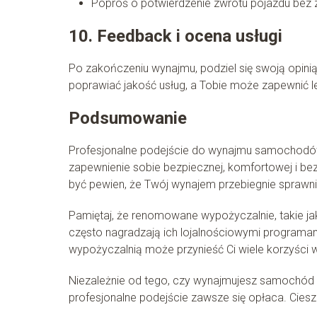
Poproś o potwierdzenie zwrotu pojazdu bez 
10. Feedback i ocena usługi
Po zakończeniu wynajmu, podziel się swoją opin
poprawiać jakość usług, a Tobie może zapewnić l
Podsumowanie
Profesjonalne podejście do wynajmu samochodów t
zapewnienie sobie bezpiecznej, komfortowej i b
być pewien, że Twój wynajem przebiegnie sprawnie
Pamiętaj, że renomowane wypożyczalnie, takie jak 
często nagradzają ich lojalnościowymi programam
wypożyczalnią może przynieść Ci wiele korzyści w
Niezależnie od tego, czy wynajmujesz samochód 
profesjonalne podejście zawsze się opłaca. Ciesz