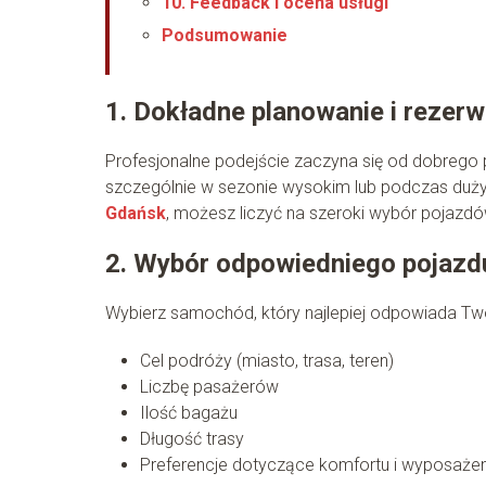
10. Feedback i ocena usługi
Podsumowanie
1. Dokładne planowanie i rezer
Profesjonalne podejście zaczyna się od dobreg
szczególnie w sezonie wysokim lub podczas duż
Gdańsk
, możesz liczyć na szeroki wybór pojazdó
2. Wybór odpowiedniego pojazd
Wybierz samochód, który najlepiej odpowiada T
Cel podróży (miasto, trasa, teren)
Liczbę pasażerów
Ilość bagażu
Długość trasy
Preferencje dotyczące komfortu i wyposażen