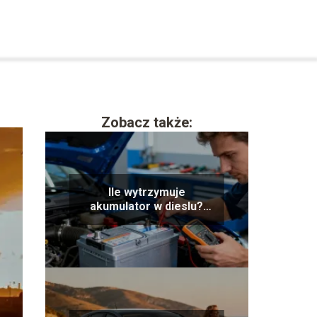
Zobacz także:
Ile wytrzymuje
akumulator w dieslu?
Poradnik eksploatacji