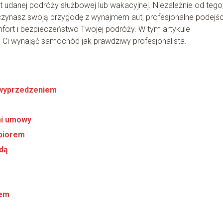
danej podróży służbowej lub wakacyjnej. Niezależnie od tego
zynasz swoją przygodę z wynajmem aut, profesjonalne podejśc
ort i bezpieczeństwo Twojej podróży. W tym artykule
 Ci wynająć samochód jak prawdziwy profesjonalista.
z wyprzedzeniem
mi umowy
dbiorem
zdą
wem