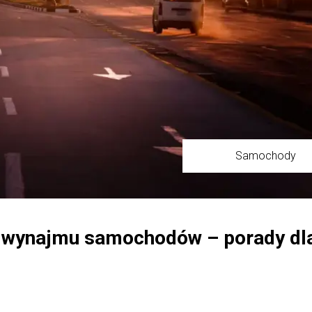
Samochody
o wynajmu samochodów – porady dl