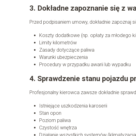
3. Dokładne zapoznanie się z 
Przed podpisaniem umowy, dokładnie zapoznaj si
Koszty dodatkowe (np. opłaty za młodego k
Limity kilometrów
Zasady dotyczące paliwa
Warunki ubezpieczenia
Procedury w przypadku awarii lub wypadku
4. Sprawdzenie stanu pojazdu p
Profesjonalny kierowca zawsze dokładnie sprawd
Istniejące uszkodzenia karoserii
Stan opon
Poziom paliwa
Czystość wnętrza
Działanie wszystkich systemów (klimatyzacja,