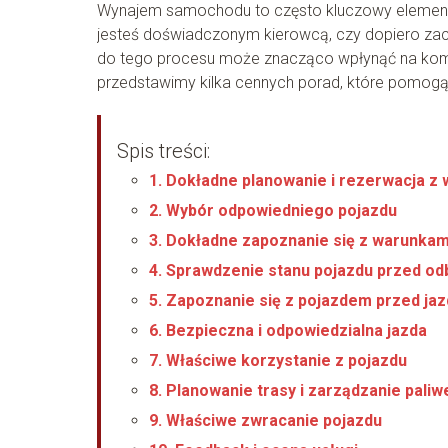
Wynajem samochodu to często kluczowy element u
jesteś doświadczonym kierowcą, czy dopiero zac
do tego procesu może znacząco wpłynąć na komf
przedstawimy kilka cennych porad, które pomogą
Spis treści:
1. Dokładne planowanie i rezerwacja 
2. Wybór odpowiedniego pojazdu
3. Dokładne zapoznanie się z warunka
4. Sprawdzenie stanu pojazdu przed o
5. Zapoznanie się z pojazdem przed ja
6. Bezpieczna i odpowiedzialna jazda
7. Właściwe korzystanie z pojazdu
8. Planowanie trasy i zarządzanie pali
9. Właściwe zwracanie pojazdu