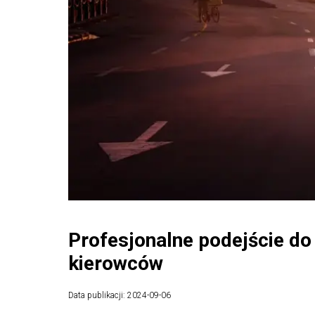
Profesjonalne podejście d
kierowców
Data publikacji: 2024-09-06