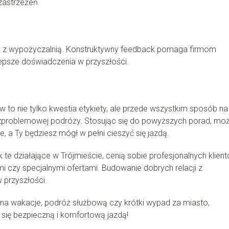
zastrzeżeń
ią z wypożyczalnią. Konstruktywny feedback pomaga firmom
epsze doświadczenia w przyszłości.
o nie tylko kwestia etykiety, ale przede wszystkim sposób na
ezproblemowej podróży. Stosując się do powyższych porad, mo
, a Ty będziesz mógł w pełni cieszyć się jazdą.
te działające w Trójmieście, cenią sobie profesjonalnych klient
i czy specjalnymi ofertami. Budowanie dobrych relacji z
 przyszłości.
na wakacje, podróż służbową czy krótki wypad za miasto,
 się bezpieczną i komfortową jazdą!