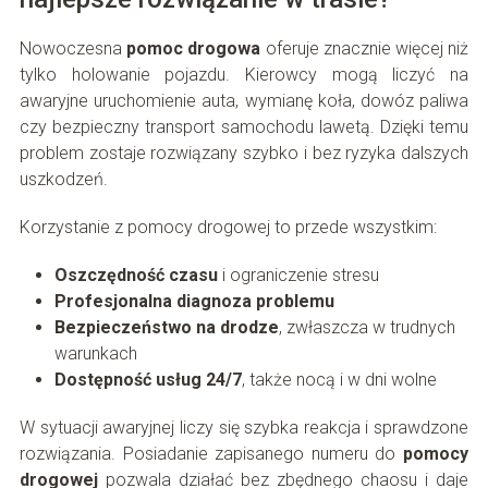
Nowoczesna
pomoc drogowa
oferuje znacznie więcej niż
tylko holowanie pojazdu. Kierowcy mogą liczyć na
awaryjne uruchomienie auta, wymianę koła, dowóz paliwa
czy bezpieczny transport samochodu lawetą. Dzięki temu
problem zostaje rozwiązany szybko i bez ryzyka dalszych
uszkodzeń.
Korzystanie z pomocy drogowej to przede wszystkim:
Oszczędność czasu
i ograniczenie stresu
Profesjonalna diagnoza problemu
Bezpieczeństwo na drodze
, zwłaszcza w trudnych
warunkach
Dostępność usług 24/7
, także nocą i w dni wolne
W sytuacji awaryjnej liczy się szybka reakcja i sprawdzone
rozwiązania. Posiadanie zapisanego numeru do
pomocy
drogowej
pozwala działać bez zbędnego chaosu i daje