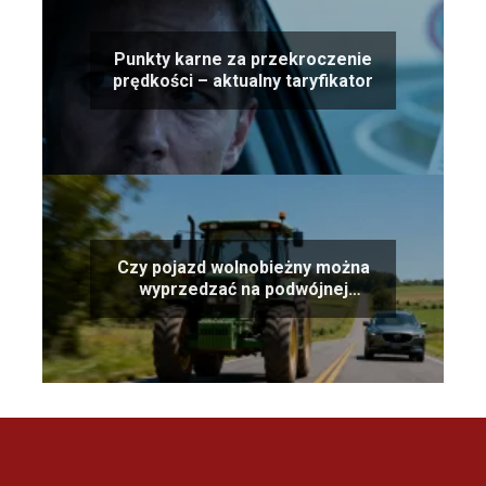
Punkty karne za przekroczenie
prędkości – aktualny taryfikator
Czy pojazd wolnobieżny można
wyprzedzać na podwójnej
ciągłej?