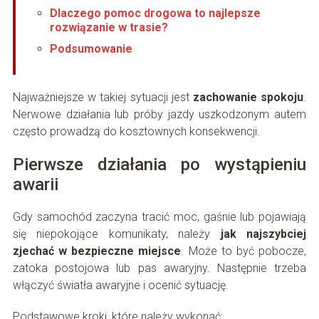
Dlaczego pomoc drogowa to najlepsze
rozwiązanie w trasie?
Podsumowanie
Najważniejsze w takiej sytuacji jest
zachowanie spokoju
.
Nerwowe działania lub próby jazdy uszkodzonym autem
często prowadzą do kosztownych konsekwencji.
Pierwsze działania po wystąpieniu
awarii
Gdy samochód zaczyna tracić moc, gaśnie lub pojawiają
się niepokojące komunikaty, należy
jak najszybciej
zjechać w bezpieczne miejsce
. Może to być pobocze,
zatoka postojowa lub pas awaryjny. Następnie trzeba
włączyć światła awaryjne i ocenić sytuację.
Podstawowe kroki, które należy wykonać: