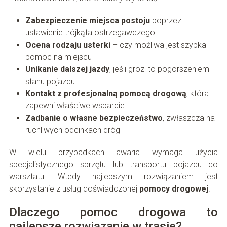
Zabezpieczenie miejsca postoju
poprzez
ustawienie trójkąta ostrzegawczego
Ocena rodzaju usterki
– czy możliwa jest szybka
pomoc na miejscu
Unikanie dalszej jazdy
, jeśli grozi to pogorszeniem
stanu pojazdu
Kontakt z profesjonalną pomocą drogową
, która
zapewni właściwe wsparcie
Zadbanie o własne bezpieczeństwo
, zwłaszcza na
ruchliwych odcinkach dróg
W wielu przypadkach awaria wymaga użycia
specjalistycznego sprzętu lub transportu pojazdu do
warsztatu. Wtedy najlepszym rozwiązaniem jest
skorzystanie z usług doświadczonej
pomocy drogowej
.
Dlaczego pomoc drogowa to
najlepsze rozwiązanie w trasie?