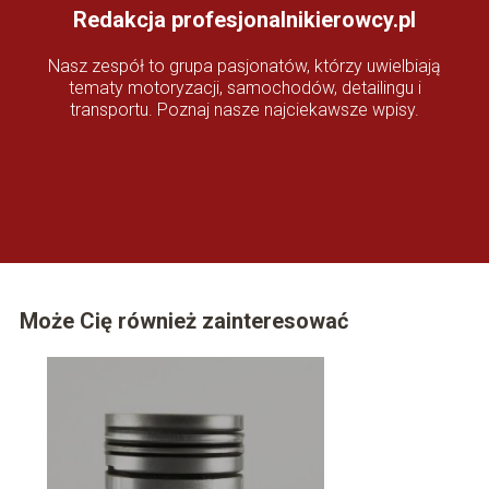
Redakcja profesjonalnikierowcy.pl
Nasz zespół to grupa pasjonatów, którzy uwielbiają
tematy motoryzacji, samochodów, detailingu i
transportu. Poznaj nasze najciekawsze wpisy.
Może Cię również zainteresować