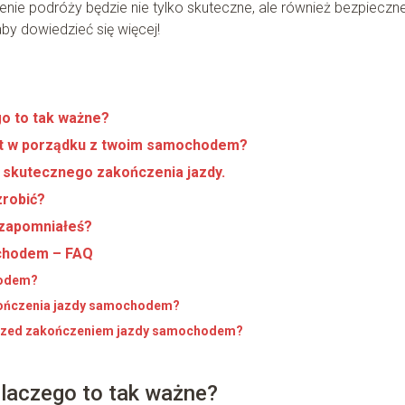
ie podróży będzie nie tylko skuteczne, ale również bezpieczne
by dowiedzieć się więcej!
o to tak ważne?
st w porządku z twoim samochodem?
 skutecznego zakończenia jazdy.
zrobić?
 zapomniałeś?
ochodem – FAQ
hodem?
akończenia jazdy samochodem?
 przed zakończeniem jazdy samochodem?
dlaczego to tak ważne?