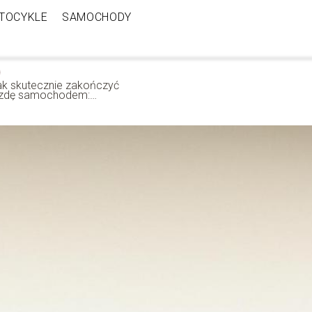
TOCYKLE
SAMOCHODY
ak skutecznie zakończyć
azdę samochodem:
skazówki i porady