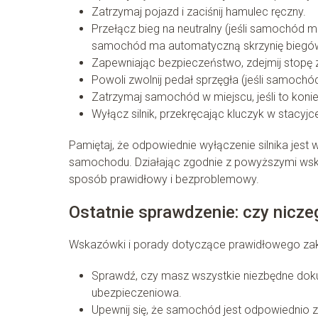
Zatrzymaj pojazd i zaciśnij hamulec ręczny.
Przełącz bieg na neutralny (jeśli samochód ma
samochód ma automatyczną skrzynię biegó
Zapewniając bezpieczeństwo, zdejmij stopę 
Powoli zwolnij pedał sprzęgła (jeśli samoch
Zatrzymaj samochód w miejscu, jeśli to konie
Wyłącz silnik, przekręcając kluczyk w stacyjc
Pamiętaj, że odpowiednie wyłączenie silnika jest
samochodu. Działając zgodnie z powyższymi w
sposób prawidłowy i bezproblemowy.
Ostatnie sprawdzenie: czy nicze
Wskazówki i porady dotyczące prawidłowego z
Sprawdź, czy masz wszystkie niezbędne dokume
ubezpieczeniowa.
Upewnij się, że samochód jest odpowiednio 