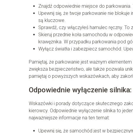
Znajdź odpowiednie miejsce do parkowania. 
Upewnij się, że twoje parkowanie nie blokuj
są kluczowe.
Sprawdź, czy włączyłeś hamulec ręczny. To
Skieruj przednie koła samochodu w odpowiedn
krawężnika. W przypadku parkowania pod górkę
Wyłącz światła i zabezpiecz samochód. Upewni
Pamiętaj, że parkowanie jest ważnym elementem
zwiększa bezpieczeństwo, ale także pozwala uni
pamiętaj o powyższych wskazówkach, aby zakoń
Odpowiednie wyłączenie silnika: 
Wskazówki i porady dotyczące skutecznego zako
kierowcy. Odpowiednie wyłączenie silnika to jed
najważniejsze informacje na ten temat:
Upewnij się, że samochód jest w bezpiecznym 