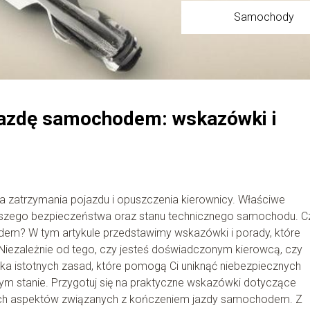
Samochody
jazdę samochodem: wskazówki i
a zatrzymania pojazdu i opuszczenia kierownicy. Właściwe
aszego bezpieczeństwa oraz stanu technicznego samochodu. C
em? W tym artykule przedstawimy wskazówki i porady, które
Niezależnie od tego, czy jesteś doświadczonym kierowcą, czy
ka istotnych zasad, które pomogą Ci uniknąć niebezpiecznych
zym stanie. Przygotuj się na praktyczne wskazówki dotyczące
nnych aspektów związanych z kończeniem jazdy samochodem. Z