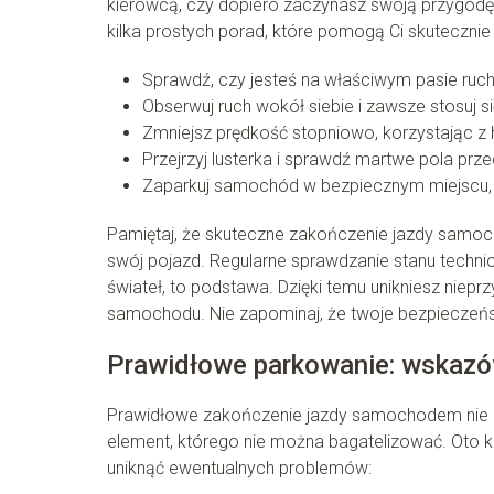
kierowcą, czy dopiero zaczynasz swoją przygodę
kilka prostych porad, które pomogą Ci skuteczn
Sprawdź, czy jesteś na właściwym pasie ruchu
Obserwuj ruch wokół siebie i zawsze stosuj 
Zmniejsz prędkość stopniowo, korzystając z
Przejrzyj lusterka i sprawdź martwe pola p
Zaparkuj samochód w bezpiecznym miejscu, 
Pamiętaj, że skuteczne zakończenie jazdy samoch
swój pojazd. Regularne sprawdzanie stanu technic
świateł, to podstawa. Dzięki temu unikniesz niep
samochodu. Nie zapominaj, że twoje bezpieczeńst
Prawidłowe parkowanie: wskazów
Prawidłowe zakończenie jazdy samochodem nie ko
element, którego nie można bagatelizować. Oto 
uniknąć ewentualnych problemów: