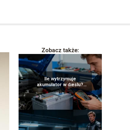
Zobacz także:
Ile wytrzymuje
akumulator w dieslu?
Poradnik eksploatacji