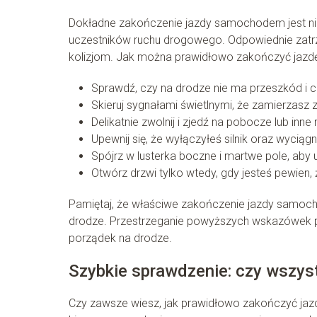
Dokładne zakończenie jazdy samochodem jest nie
uczestników ruchu drogowego. Odpowiednie zat
kolizjom. Jak można prawidłowo zakończyć jaz
Sprawdź, czy na drodze nie ma przeszkód i c
Skieruj sygnałami świetlnymi, że zamierzasz 
Delikatnie zwolnij i zjedź na pobocze lub inn
Upewnij się, że wyłączyłeś silnik oraz wyciągn
Spójrz w lusterka boczne i martwe pole, aby
Otwórz drzwi tylko wtedy, gdy jesteś pewien, 
Pamiętaj, że właściwe zakończenie jazdy samoch
drodze. Przestrzeganie powyższych wskazówek p
porządek na drodze.
Szybkie sprawdzenie: czy wszy
Czy zawsze wiesz, jak prawidłowo zakończyć ja