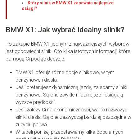
Który silnik w BMW X1 zapewnia najlepsze
osiągi?
BMW X1: Jak wybrać idealny silnik?
Po zakupie BMW X1, jednym z najważniejszych wyborów
jest odpowiedni silnik. Oto kilka istotnych informacji, które
pomogą Ci podjąć decyzję:
BMW X1 oferuje różne opcje silnikowe, w tym
benzynowe i diesla.
Jeśli preferujesz dynamiczną jazdę, zalecamy silniki
benzynowe. Są one zwykle mocniejsze i osiągają
wyższe prędkości.
Jeśli zależy Ci na ekonomiczności, warto rozważyć
silniki diesla. Są one zazwyczaj bardziej oszczędne w
zużyciu paliwa.
W tabeli poniżej przedstawiamy kilka popularnych