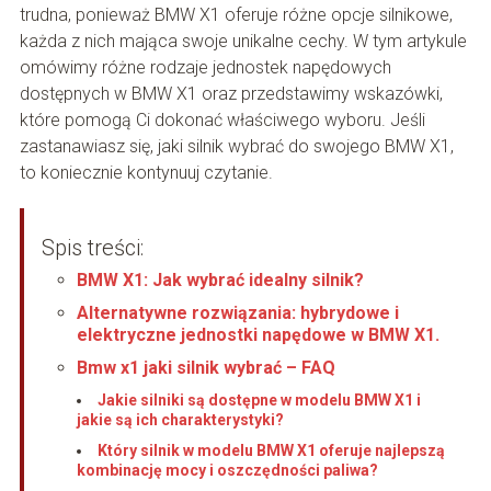
trudna, ponieważ BMW X1 oferuje różne opcje silnikowe,
każda z nich mająca swoje unikalne cechy. W tym artykule
omówimy różne rodzaje jednostek napędowych
dostępnych w BMW X1 oraz przedstawimy wskazówki,
które pomogą Ci dokonać właściwego wyboru. Jeśli
zastanawiasz się, jaki silnik wybrać do swojego BMW X1,
to koniecznie kontynuuj czytanie.
Spis treści:
BMW X1: Jak wybrać idealny silnik?
Alternatywne rozwiązania: hybrydowe i
elektryczne jednostki napędowe w BMW X1.
Bmw x1 jaki silnik wybrać – FAQ
Jakie silniki są dostępne w modelu BMW X1 i
jakie są ich charakterystyki?
Który silnik w modelu BMW X1 oferuje najlepszą
kombinację mocy i oszczędności paliwa?