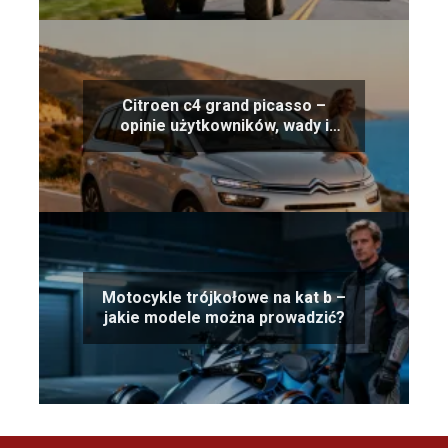
Citroen c4 grand picasso –
opinie użytkowników, wady i
zalety
Motocykle trójkołowe na kat b –
jakie modele można prowadzić?