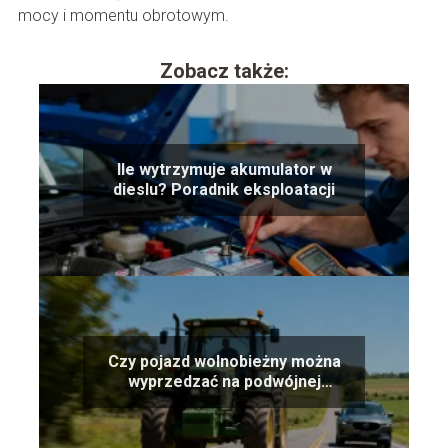
mocy i momentu obrotowym.
Zobacz także:
Ile wytrzymuje akumulator w
dieslu? Poradnik eksploatacji
Czy pojazd wolnobieżny można
wyprzedzać na podwójnej
ciągłej?